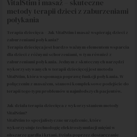
VitalStim i masaż – skuteczne
metody terapii dzieci z zaburzeniami
połykania
Terapia dziecięca – Jak VitalStim i masaż wspierają dzieci z
zaburzeniami połykania?
Terapia dziecięca jest bardzo ważnym elementem wsparcia
dla dzieci z różnymi schorzeniami, w tym również z
zaburzeniami połykania. Jednym z skutecznych narzędzi
wykorzystywanych w terapii dziecięcej jest metoda
VitalStim, która wspomaga poprawę funkcji połykania. W
połączeniu z masażem, stanowi kompleksowe podejście do
terapii tego typu problemów u najmłodszych pacjentów.
Jak działa terapia dziecięca z wykorzystaniem metody
VitalStim?
VitalStim to specjalistyczne urządzenie, które
wykorzystuje technologię elektrostymulacji mięśni w
obszarze gardła i krtani. Działa poprzez dostarczanie