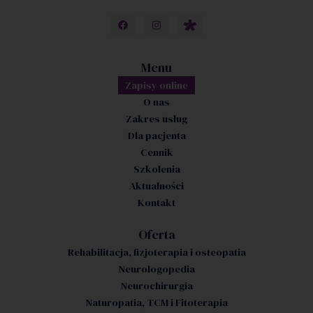
Menu
Zapisy online
O nas
Zakres usług
Dla pacjenta
Cennik
Szkolenia
Aktualności
Kontakt
Oferta
Rehabilitacja, fizjoterapia i osteopatia
Neurologopedia
Neurochirurgia
Naturopatia, TCM i Fitoterapia