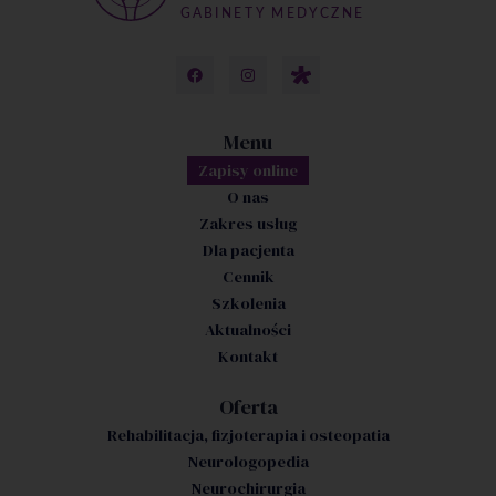
Menu
Zapisy online
O nas
Zakres usług
Dla pacjenta
Cennik
Szkolenia
Aktualności
Kontakt
Oferta
Rehabilitacja, fizjoterapia i osteopatia
Neurologopedia
Neurochirurgia