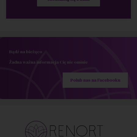
Bądź na bieżąco
Żadna ważna informacja Cię nie ominie
Polub nas na Facebooku