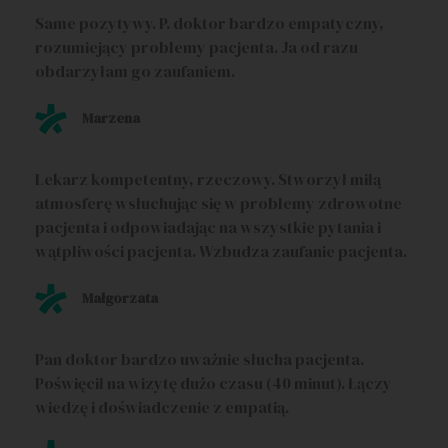
Same pozytywy. P. doktor bardzo empatyczny,
rozumiejący problemy pacjenta. Ja od razu
obdarzyłam go zaufaniem.
Marzena
Lekarz kompetentny, rzeczowy. Stworzył miłą
atmosferę wsłuchując się w problemy zdrowotne
pacjenta i odpowiadając na wszystkie pytania i
wątpliwości pacjenta. Wzbudza zaufanie pacjenta.
Małgorzata
Pan doktor bardzo uważnie słucha pacjenta.
Poświęcił na wizytę dużo czasu (40 minut). Łączy
wiedzę i doświadczenie z empatią.