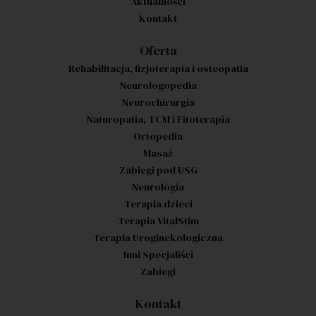
Aktualności
Kontakt
Oferta
Rehabilitacja, fizjoterapia i osteopatia
Neurologopedia
Neurochirurgia
Naturopatia, TCM i Fitoterapia
Ortopedia
Masaż
Zabiegi pod USG
Neurologia
Terapia dzieci
Terapia VitalStim
Terapia Uroginekologiczna
Inni Specjaliści
Zabiegi
Kontakt