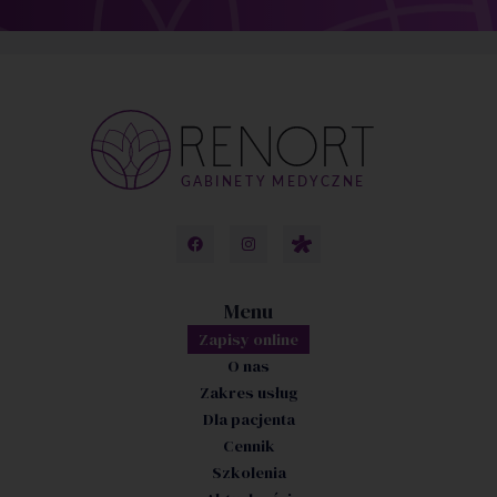
Menu
Zapisy online
O nas
Zakres usług
Dla pacjenta
Cennik
Szkolenia