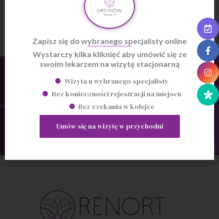
Wróć do poprzedniej strony
Zapisz się do wybranego specjalisty online
Wystarczy kilka kliknięć aby umówić się ze
swoim lekarzem na wizytę stacjonarną
Bądź na bieżąco
Wizyta u wybranego specjalisty
Bez konieczności rejestracji na miejscu
Żadna ważna informacja Cię nie ominie
Bez czekania w kolejce
Polub nas na Facebooku
Umów się na wizytę w przychodni