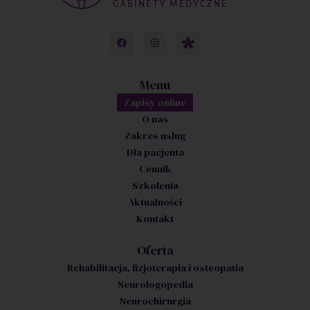
Menu
Zapisy online
O nas
Zakres usług
Dla pacjenta
Cennik
Szkolenia
Aktualności
Kontakt
Oferta
Rehabilitacja, fizjoterapia i osteopatia
Neurologopedia
Neurochirurgia