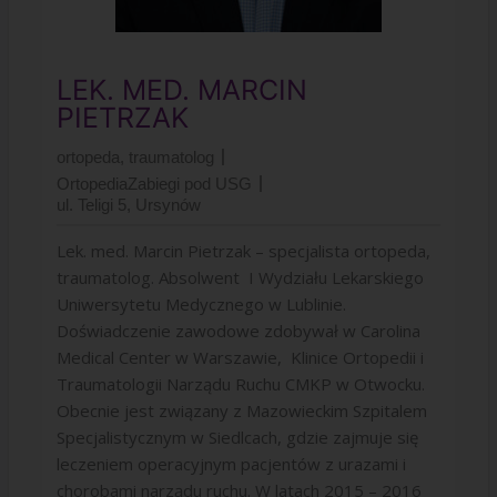
LEK. MED. MARCIN
PIETRZAK
ortopeda, traumatolog
Ortopedia
Zabiegi pod USG
ul. Teligi 5, Ursynów
Lek. med. Marcin Pietrzak – specjalista ortopeda,
traumatolog. Absolwent I Wydziału Lekarskiego
Uniwersytetu Medycznego w Lublinie.
Doświadczenie zawodowe zdobywał w Carolina
Medical Center w Warszawie, Klinice Ortopedii i
Traumatologii Narządu Ruchu CMKP w Otwocku.
Obecnie jest związany z Mazowieckim Szpitalem
Specjalistycznym w Siedlcach, gdzie zajmuje się
leczeniem operacyjnym pacjentów z urazami i
chorobami narządu ruchu. W latach 2015 – 2016