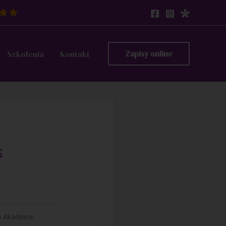
Szkolenia
Kontakt
Zapisy online
S
a Akademii