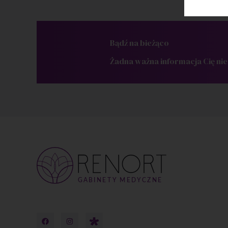
Bądź na bieżąco
Żadna ważna informacja Cię nie