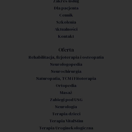
Zakres usług
Dla pacjenta
Cennik
Szkolenia
Aktualności
Kontakt
Oferta
Rehabilitacja, fizjoterapia i osteopatia
Neurologopedia
Neurochirurgia
Naturopatia, TCM i Fitoterapia
Ortopedia
Masaż
Zabiegi pod USG
Neurologia
Terapia dzieci
Terapia VitalStim
Terapia Uroginekologiczna