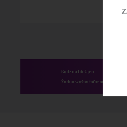
Z
Bądź na bieżąco
Żadna ważna informacja Cię nie