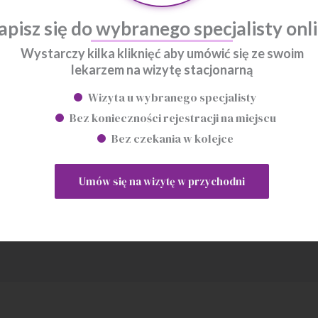
apisz się do wybranego specjalisty onl
Wystarczy kilka kliknięć aby umówić się ze swoim
lekarzem na wizytę stacjonarną
Wizyta u wybranego specjalisty
Bez konieczności rejestracji na miejscu
Bez czekania w kolejce
Umów się na wizytę w przychodni
 ominie